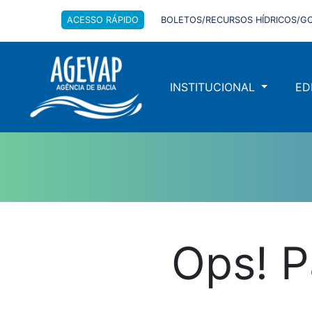
ACESSO RÁPIDO
BOLETOS/RECURSOS HÍDRICOS/GO
INSTITUCIONAL
ED
Ops! P