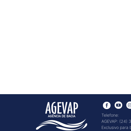
Telefone:
AGEVAP: (24) 
Exclusivo para