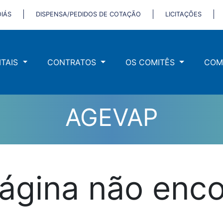
IÁS
DISPENSA/PEDIDOS DE COTAÇÃO
LICITAÇÕES
ITAIS
CONTRATOS
OS COMITÊS
COM
AGEVAP
ágina não enc