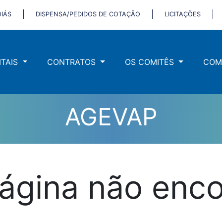
IÁS
DISPENSA/PEDIDOS DE COTAÇÃO
LICITAÇÕES
ITAIS
CONTRATOS
OS COMITÊS
COM
AGEVAP
ágina não enc