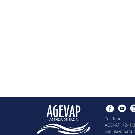
Telefone:
AGEVAP: (24) 
Exclusivo para