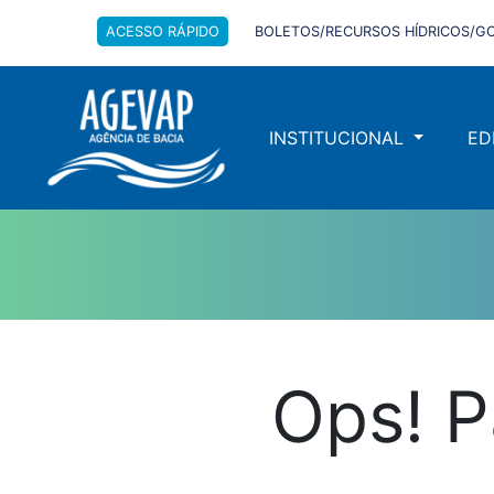
ACESSO RÁPIDO
BOLETOS/RECURSOS HÍDRICOS/GO
INSTITUCIONAL
ED
Ops! P