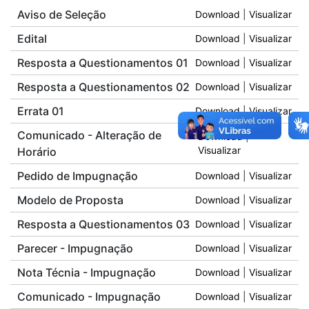
Aviso de Seleção
Download
|
Visualizar
Edital
Download
|
Visualizar
Resposta a Questionamentos 01
Download
|
Visualizar
Resposta a Questionamentos 02
Download
|
Visualizar
Errata 01
Download
|
Visualizar
Comunicado - Alteração de
Download
|
Horário
Visualizar
Pedido de Impugnação
Download
|
Visualizar
Modelo de Proposta
Download
|
Visualizar
Resposta a Questionamentos 03
Download
|
Visualizar
Parecer - Impugnação
Download
|
Visualizar
Nota Técnia - Impugnação
Download
|
Visualizar
Comunicado - Impugnação
Download
|
Visualizar