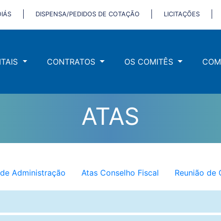
IÁS
DISPENSA/PEDIDOS DE COTAÇÃO
LICITAÇÕES
ITAIS
CONTRATOS
OS COMITÊS
COM
ATAS
 de Administração
Atas Conselho Fiscal
Reunião de 