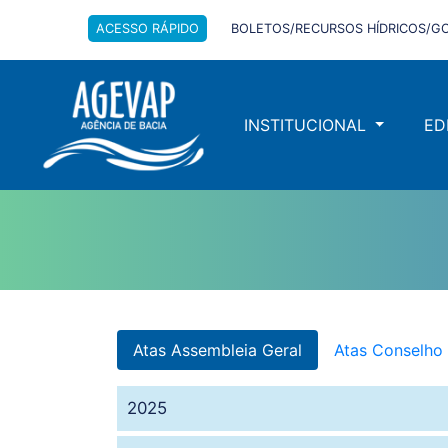
ACESSO RÁPIDO
BOLETOS/RECURSOS HÍDRICOS/GO
INSTITUCIONAL
ED
Atas Assembleia Geral
Atas Conselho
2025