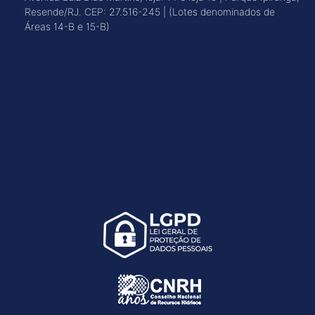
Resende/RJ. CEP: 27.516-245 | (Lotes denominados de
Áreas 14-B e 15-B)