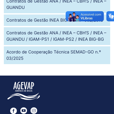
Contratos de Gestão ANA / INEA – CBH’S / INEA –
GUANDU
Contratos de Gestão INEA BIG-BG N.º 002/2018
Contratos de Gestão ANA / INEA – CBH’S / INEA –
GUANDU / IGAM-PS1 / IGAM-PS2 / INEA BIG-BG
Acordo de Cooperação Técnica SEMAD-GO n.º
03/2025