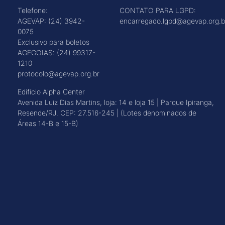
Telefone:
CONTATO PARA LGPD:
AGEVAP: (24) 3942-
encarregado.lgpd@agevap.org.b
0075
Exclusivo para boletos
AGEGOIAS: (24) 99317-
1210
protocolo@agevap.org.br
Edifício Alpha Center
Avenida Luiz Dias Martins, loja: 14 e loja 15 | Parque Ipiranga,
Resende/RJ. CEP: 27.516-245 | (Lotes denominados de
Áreas 14-B e 15-B)