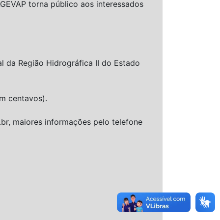
AP torna público aos interessados
 da Região Hidrográfica II do Estado
um centavos).
.br, maiores informações pelo telefone