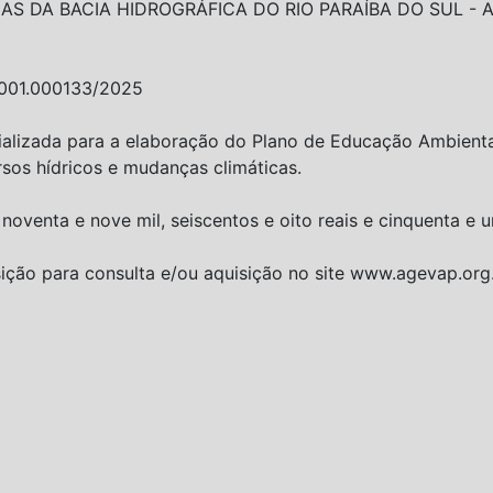
 DA BACIA HIDROGRÁFICA DO RIO PARAÍBA DO SUL - AGEV
0001.000133/2025
alizada para a elaboração do Plano de Educação Ambiental
sos hídricos e mudanças climáticas.
noventa e nove mil, seiscentos e oito reais e cinquenta e 
sição para consulta e/ou aquisição no site www.agevap.org