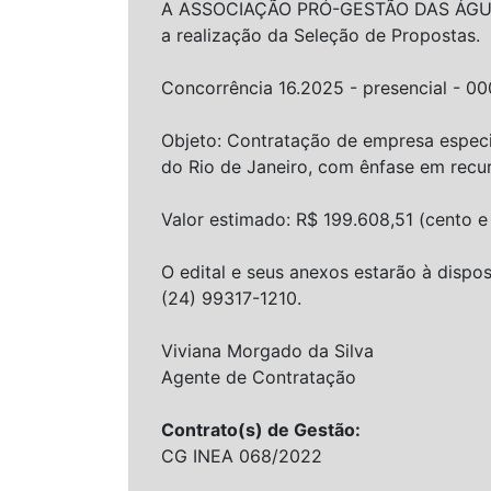
A ASSOCIAÇÃO PRÓ-GESTÃO DAS ÁGUAS
a realização da Seleção de Propostas.
Concorrência 16.2025 - presencial - 0
Objeto: Contratação de empresa especi
do Rio de Janeiro, com ênfase em recur
Valor estimado: R$ 199.608,51 (cento e 
O edital e seus anexos estarão à dispo
(24) 99317-1210.
Viviana Morgado da Silva
Agente de Contratação
Contrato(s) de Gestão:
CG INEA 068/2022