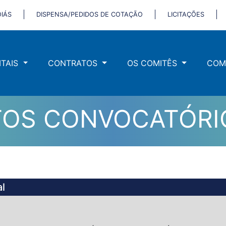
IÁS
DISPENSA/PEDIDOS DE COTAÇÃO
LICITAÇÕES
ITAIS
CONTRATOS
OS COMITÊS
COM
TOS CONVOCATÓRI
l