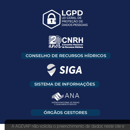
A AGEVAP não solicita o preenchimento de dados neste site e