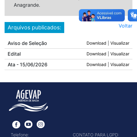
Anagrande.
Voltar
Arquivos publicados:
Aviso de Seleção
Download
|
Visualizar
Edital
Download
|
Visualizar
Ata - 15/06/2026
Download
|
Visualizar
Telefone:
CONTATO PARA LGPD: