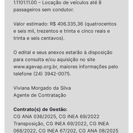
1.1101.11.00 – Locação de veículos até 8
passageiros sem condutor.
Valor estimado: R$ 406.335,36 (quatrocentos
e seis mil, trezentos e trinta e cinco reais e
trinta e seis centavos).
O edital e seus anexos estarão à disposição
para consulta e/ou aquisição no site
www.agevap.org.br, maiores informações pelo
telefone (24) 3942-0075.
Viviana Morgado da Silva
Agente de Contratação
Contrato(s) de Gestão:
CG ANA 036/2025, CG INEA 69/2022
Transposição, CG INEA 69/2022, CG INEA
068/2022, CG INEA 67/202, CG ANA 08/2025