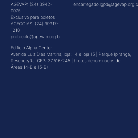
AGEVAP: (24) 3942-
encarregado.lgpd@agevap.org.b
0075
Exclusivo para boletos
AGEGOIAS: (24) 99317-
1210
protocolo@agevap.org.br
Edifício Alpha Center
Avenida Luiz Dias Martins, loja: 14 e loja 15 | Parque Ipiranga,
Resende/RJ. CEP: 27.516-245 | (Lotes denominados de
Áreas 14-B e 15-B)