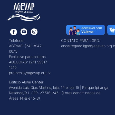
Telefone:
CONTATO PARA LGPD:
AGEVAP: (24) 3942-
encarregado.lgpd@agevap.org.b
0075
Exclusivo para boletos
AGEGOIAS: (24) 99317-
1210
protocolo@agevap.org.br
Edifício Alpha Center
Avenida Luiz Dias Martins, loja: 14 e loja 15 | Parque Ipiranga,
Resende/RJ. CEP: 27.516-245 | (Lotes denominados de
Áreas 14-B e 15-B)