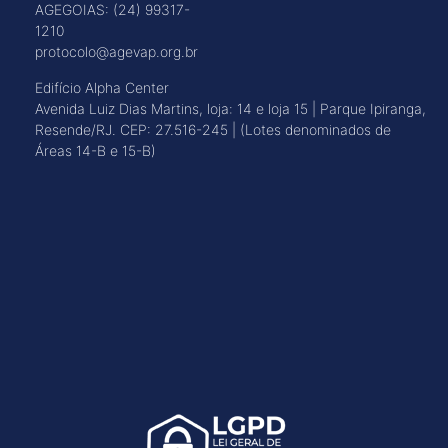
AGEGOIAS: (24) 99317-
1210
protocolo@agevap.org.br
Edifício Alpha Center
Avenida Luiz Dias Martins, loja: 14 e loja 15 | Parque Ipiranga,
Resende/RJ. CEP: 27.516-245 | (Lotes denominados de
Áreas 14-B e 15-B)