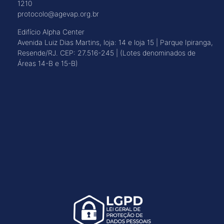
1210
protocolo@agevap.org.br
Edifício Alpha Center
Avenida Luiz Dias Martins, loja: 14 e loja 15 | Parque Ipiranga,
Resende/RJ. CEP: 27.516-245 | (Lotes denominados de
Áreas 14-B e 15-B)