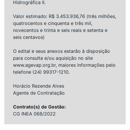
Hidrográfica II.
Valor estimado: R$ 3.453.936,76 (três milhões,
quatrocentos e cinquenta e três mil,
novecentos e trinta e seis reais e setenta e
seis centavos)
O edital e seus anexos estarão à disposição
para consulta e/ou aquisição no site
www.agevap.org.br, maiores informações pelo
telefone (24) 99317-1210.
Horácio Rezende Alves
Agente de Contratação
Contrato(s) de Gestão:
CG INEA 068/2022