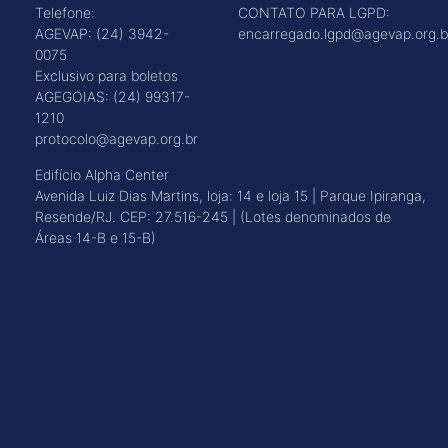
Telefone:
CONTATO PARA LGPD:
AGEVAP: (24) 3942-
encarregado.lgpd@agevap.org.b
0075
Exclusivo para boletos
AGEGOIAS: (24) 99317-
1210
protocolo@agevap.org.br
Edifício Alpha Center
Avenida Luiz Dias Martins, loja: 14 e loja 15 | Parque Ipiranga,
Resende/RJ. CEP: 27.516-245 | (Lotes denominados de
Áreas 14-B e 15-B)