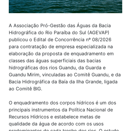
A Associação Pró-Gestão das Águas da Bacia
Hidrográfica do Rio Paraíba do Sul (AGEVAP)
publicou o Edital de Concorrência nº 08/2026
para contratação de empresa especializada na
elaboração da proposta de enquadramento em
classes das águas superficiais das bacias
hidrográficas dos rios Guandu, da Guarda e
Guandu Mirim, vinculadas ao Comitê Guandu, e da
Bacia Hidrográfica da Baía da Ilha Grande, ligada
ao Comitê BIG.
O enquadramento dos corpos hídricos é um dos
principais instrumentos da Política Nacional de
Recursos Hídricos e estabelece metas de
qualidade da água de acordo com os usos
predominantes de cada trecho dos rios. O estudo