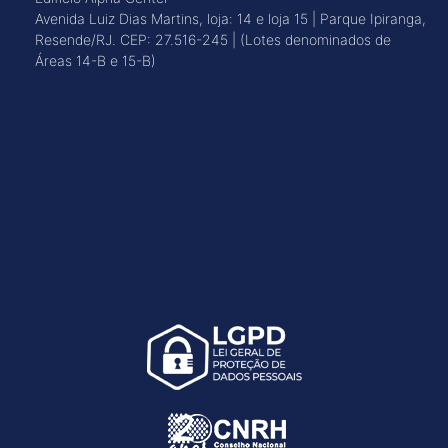
Avenida Luiz Dias Martins, loja: 14 e loja 15 | Parque Ipiranga,
Resende/RJ. CEP: 27.516-245 | (Lotes denominados de
Áreas 14-B e 15-B)